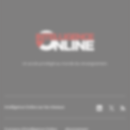
Un accès privilégié au monde du renseignement.
Intelligence Online sur les réseaux
À propos d'Intelligence Online
Abonnement