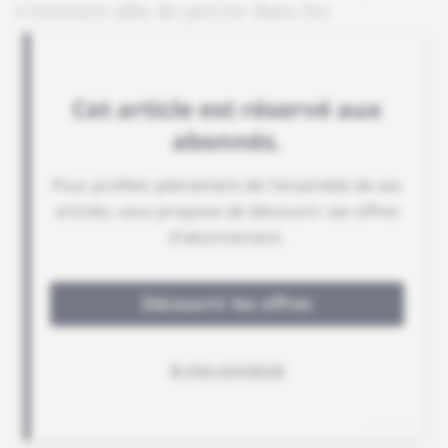
s'entoure afin de percer dans les
investissements de défense.