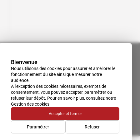
Bienvenue
Sites du groupe Indigo Publications
Nous utilisons des cookies pour assurer et améliorer le
fonctionnement du site ainsi que mesurer notre
Africa Intelligence
audience.
À l'exception des cookies nécessaires, exempts de
Le quotidien du continent
consentement, vous pouvez accepter, paramétrer ou
La Lettre
refuser leur dépôt. Pour en savoir plus, consultez notre
Le quotidien de l'influence et des pouvoirs
Gestion des cookies
.
Glitz
Accepter et fermer
Dans les arcanes du luxe
Paramétrer
Refuser
En savoir plus sur Indigo Publications