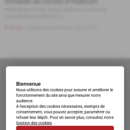
Stowell au forum d'Hakluyt
Holdingham Group, maison mère de la société de
renseignement d'affaires [...]
Abonné
Renseignement d'affaires
05.12.2018
Bienvenue
Nous utilisons des cookies pour assurer et améliorer le
fonctionnement du site ainsi que mesurer notre
audience.
À l'exception des cookies nécessaires, exempts de
consentement, vous pouvez accepter, paramétrer ou
refuser leur dépôt. Pour en savoir plus, consultez notre
Gestion des cookies
.
Un accès privilégié au monde du renseignement.