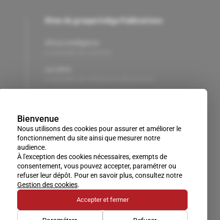
Sites du groupe Indigo Publications
Africa Intelligence
Le quotidien du continent
La Lettre
Le quotidien de l'influence et des pouvoirs
Glitz
Dans les arcanes du luxe
Bienvenue
En savoir plus sur Indigo Publications
Nous utilisons des cookies pour assurer et améliorer le
fonctionnement du site ainsi que mesurer notre
audience.
À l'exception des cookies nécessaires, exempts de
consentement, vous pouvez accepter, paramétrer ou
refuser leur dépôt. Pour en savoir plus, consultez notre
Gestion des cookies
.
Accepter et fermer