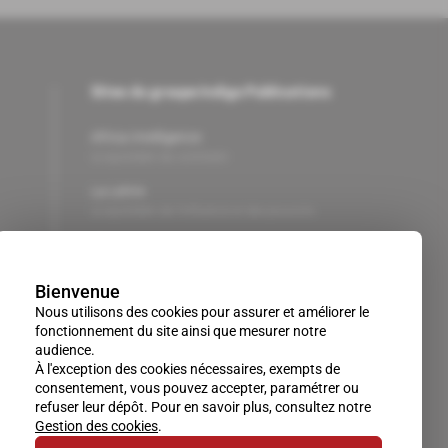
Sites du groupe Indigo Publications
Africa Intelligence
Le quotidien du continent
La Lettre
Le quotidien de l'influence et des pouvoirs
Glitz
Dans les arcanes du luxe
Bienvenue
En savoir plus sur Indigo Publications
Nous utilisons des cookies pour assurer et améliorer le
fonctionnement du site ainsi que mesurer notre
audience.
À l'exception des cookies nécessaires, exempts de
consentement, vous pouvez accepter, paramétrer ou
refuser leur dépôt. Pour en savoir plus, consultez notre
Gestion des cookies
.