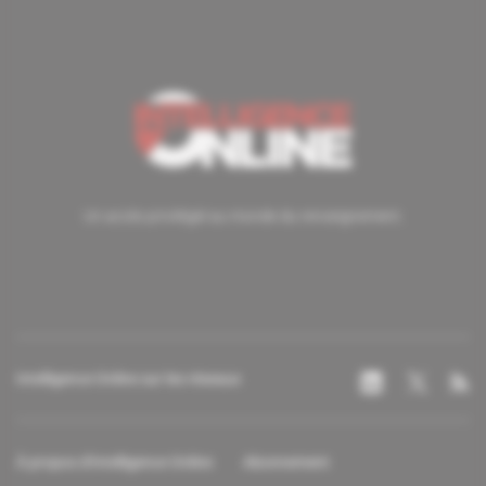
Un accès privilégié au monde du renseignement.
Intelligence Online sur les réseaux
À propos d'Intelligence Online
Abonnement