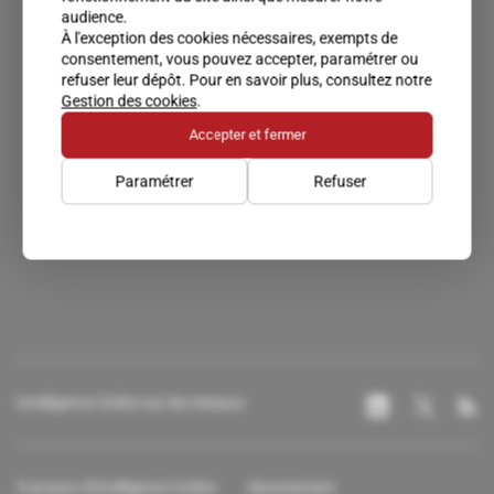
audience.
À l'exception des cookies nécessaires, exempts de
consentement, vous pouvez accepter, paramétrer ou
refuser leur dépôt. Pour en savoir plus, consultez notre
Gestion des cookies
.
Accepter et fermer
Paramétrer
Refuser
Un accès privilégié au monde du renseignement.
Intelligence Online sur les réseaux
À propos d'Intelligence Online
Abonnement