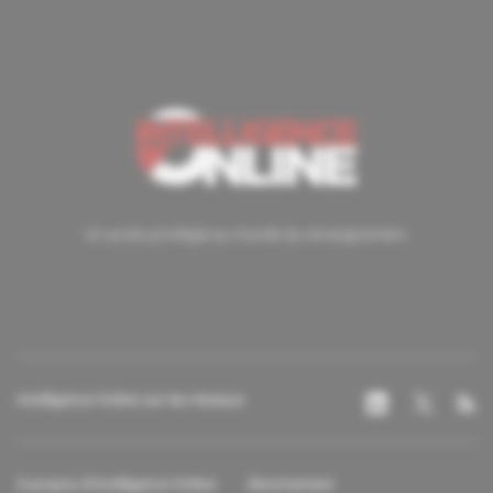
Un accès privilégié au monde du renseignement.
Intelligence Online sur les réseaux
À propos d'Intelligence Online
Abonnement