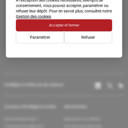
À l'exception des cookies nécessaires, exempts de
consentement, vous pouvez accepter, paramétrer ou
refuser leur dépôt. Pour en savoir plus, consultez notre
Gestion des cookies
.
Accepter et fermer
Paramétrer
Refuser
Un accès privilégié au monde du renseignement.
Intelligence Online sur les réseaux
À propos d'Intelligence Online
Abonnement
Qui sommes-nous ?
Découvrir nos offres
Contacter la rédaction
Les services abonnés