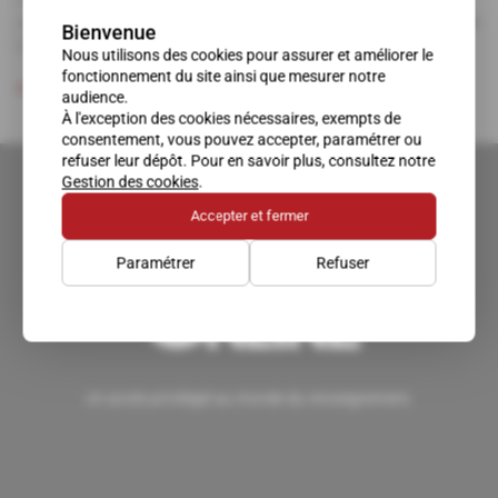
cette stratégie étatique se concentre aujourd'hui autour de
Bienvenue
la société de cybersécurité Phronesis.
Nous utilisons des cookies pour assurer et améliorer le
fonctionnement du site ainsi que mesurer notre
Abonné
Cyber
24.05.2018
audience.
À l'exception des cookies nécessaires, exempts de
consentement, vous pouvez accepter, paramétrer ou
refuser leur dépôt. Pour en savoir plus, consultez notre
Gestion des cookies
.
Accepter et fermer
Paramétrer
Refuser
Un accès privilégié au monde du renseignement.