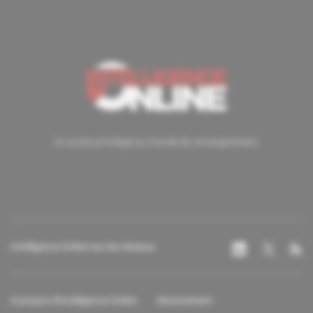
Un accès privilégié au monde du renseignement.
Intelligence Online sur les réseaux
À propos d'Intelligence Online
Abonnement