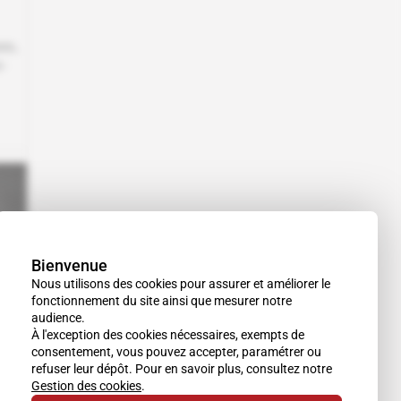
es,
-
Bienvenue
Nous utilisons des cookies pour assurer et améliorer le
fonctionnement du site ainsi que mesurer notre
audience.
À l'exception des cookies nécessaires, exempts de
consentement, vous pouvez accepter, paramétrer ou
refuser leur dépôt. Pour en savoir plus, consultez notre
Gestion des cookies
.