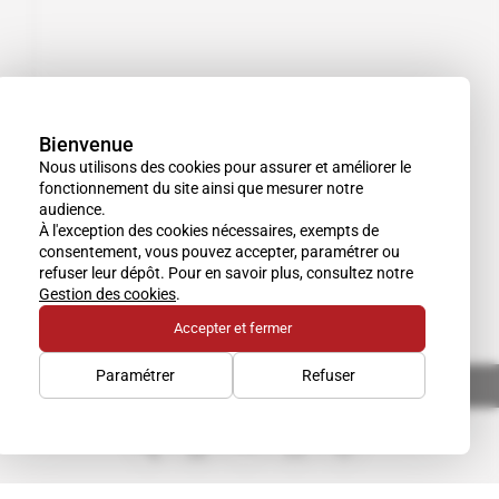
Bienvenue
Nous utilisons des cookies pour assurer et améliorer le
fonctionnement du site ainsi que mesurer notre
insi
audience.
À l'exception des cookies nécessaires, exempts de
consentement, vous pouvez accepter, paramétrer ou
refuser leur dépôt. Pour en savoir plus, consultez notre
Gestion des cookies
.
Accepter et fermer
Paramétrer
Refuser
Sites du groupe Indigo Publications
Africa Intelligence