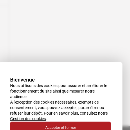
Bienvenue
Nous utilisons des cookies pour assurer et améliorer le
fonctionnement du site ainsi que mesurer notre
audience.
À l'exception des cookies nécessaires, exempts de
consentement, vous pouvez accepter, paramétrer ou
refuser leur dépôt. Pour en savoir plus, consultez notre
Gestion des cookies
.
Accepter et fermer