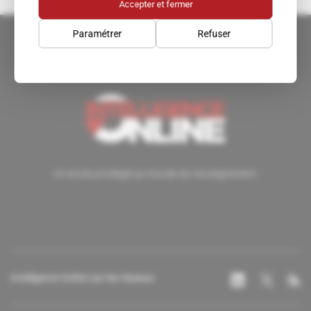
Accepter et fermer
Paramétrer
Refuser
Un accès privilégié au monde du renseignement.
Intelligence Online sur les réseaux