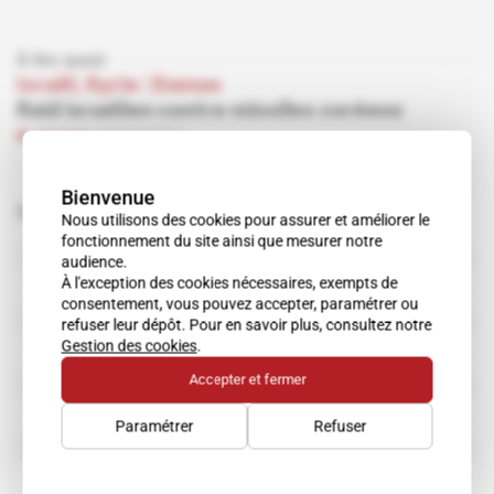
À lire aussi
Israël, Syrie
 | 
Damas
Raid israélien contre missiles coréens
Abonné
19.09.2007
Bienvenue
Sujets liés à cet article
Nous utilisons des cookies pour assurer et améliorer le
fonctionnement du site ainsi que mesurer notre
Kim Jong-il
audience.
personnalité
À l'exception des cookies nécessaires, exempts de
consentement, vous pouvez accepter, paramétrer ou
Kim Jong-nam
refuser leur dépôt. Pour en savoir plus, consultez notre
personnalité
Gestion des cookies
.
Saddam Hussein
Accepter et fermer
personnalité
Paramétrer
Refuser
Atomic Energy Commission of Syria