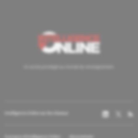
Un accès privilégié au monde du renseignement.
Intelligence Online sur les réseaux
À propos d'Intelligence Online
Abonnement