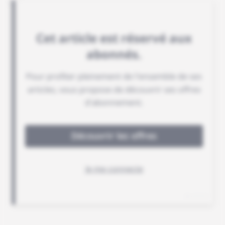
balance.