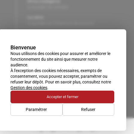
Africa Intelligence
Le quotidien du continent
La Lettre
Le quotidien de l'influence et des pouvoirs
Glitz
Dans les arcanes du luxe
Bienvenue
En savoir plus sur Indigo Publications
Nous utilisons des cookies pour assurer et améliorer le
fonctionnement du site ainsi que mesurer notre
audience.
À l'exception des cookies nécessaires, exempts de
consentement, vous pouvez accepter, paramétrer ou
refuser leur dépôt. Pour en savoir plus, consultez notre
Gestion des cookies
.
Accepter et fermer
Paramétrer
Refuser