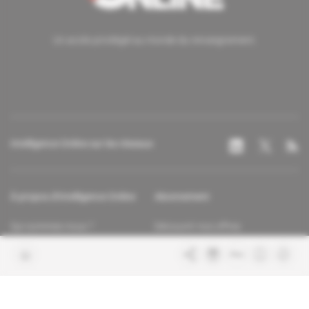
Un accès privilégié au monde du renseignement.
Intelligence Online sur les réseaux
À propos d'Intelligence Online
Abonnement
Qui sommes-nous ?
Découvrir nos offres
Contacter la rédaction
Les services abonnés
Charte de confiance
Contacter le service client
Nous rejoindre
FAQ
Articles en accès libre