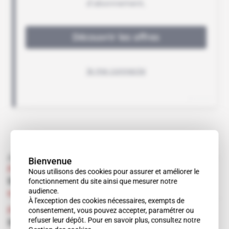
À lire aussi
Bienvenue
France
Nous utilisons des cookies pour assurer et améliorer le
fonctionnement du site ainsi que mesurer notre
Bernard Squarcini
audience.
Abonné
18.11.2015
À l'exception des cookies nécessaires, exempts de
consentement, vous pouvez accepter, paramétrer ou
France
refuser leur dépôt. Pour en savoir plus, consultez notre
Bernard Squarcini