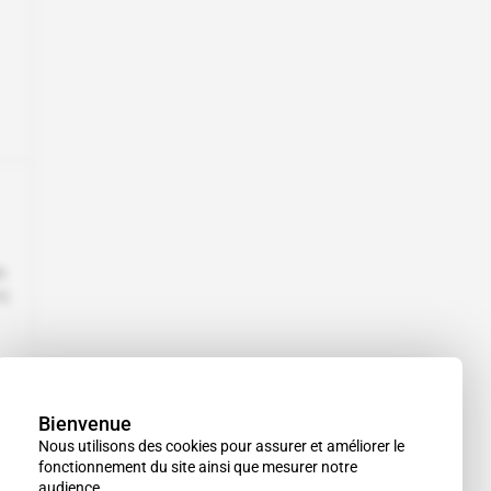
e
où
Bienvenue
Nous utilisons des cookies pour assurer et améliorer le
fonctionnement du site ainsi que mesurer notre
audience.