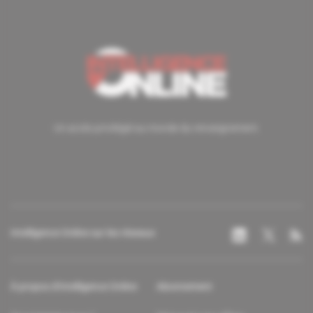
Un accès privilégié au monde du renseignement.
Intelligence Online sur les réseaux
À propos d'Intelligence Online
Abonnement