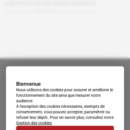
cohérence de ses choix semblent
cependant difficiles à déterminer.
Bienvenue
Nous utilisons des cookies pour assurer et améliorer le
fonctionnement du site ainsi que mesurer notre
audience.
À l'exception des cookies nécessaires, exempts de
consentement, vous pouvez accepter, paramétrer ou
refuser leur dépôt. Pour en savoir plus, consultez notre
Gestion des cookies
.
Un accès privilégié au monde du renseignement.