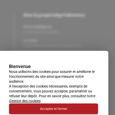
Sites du groupe Indigo Publications
Africa Intelligence
Le quotidien du continent
La Lettre
Le quotidien de l'influence et des pouvoirs
Glitz
Dans les arcanes du luxe
Bienvenue
En savoir plus sur Indigo Publications
Nous utilisons des cookies pour assurer et améliorer le
fonctionnement du site ainsi que mesurer notre
audience.
À l'exception des cookies nécessaires, exempts de
consentement, vous pouvez accepter, paramétrer ou
refuser leur dépôt. Pour en savoir plus, consultez notre
Gestion des cookies
.
Accepter et fermer