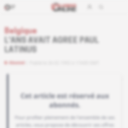
Belgique
L'ANS AVAIT AGREE PAUL
LATINUS
Abonné
Publié le 26.02.1992 à 11h00 GMT