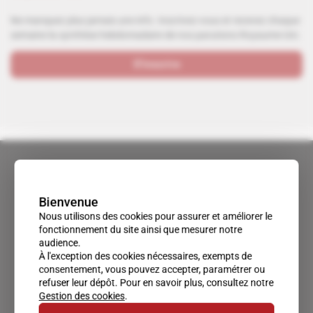
Ne manquez plus jamais une info. Inscrivez-vous et recevez chaque
semaine la synthèse hebdomadaire de nos parutions Royaume-Uni.
S'inscrire
Bienvenue
Nous utilisons des cookies pour assurer et améliorer le
fonctionnement du site ainsi que mesurer notre
audience.
À l'exception des cookies nécessaires, exempts de
consentement, vous pouvez accepter, paramétrer ou
refuser leur dépôt. Pour en savoir plus, consultez notre
Gestion des cookies
.
Un accès privilégié au monde du renseignement.