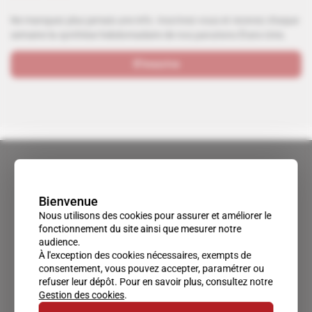
Ne manquez plus jamais une info. Inscrivez-vous et recevez chaque
semaine la synthèse hebdomadaire de nos parutions États-Unis.
S'inscrire
Bienvenue
Nous utilisons des cookies pour assurer et améliorer le
fonctionnement du site ainsi que mesurer notre
audience.
À l'exception des cookies nécessaires, exempts de
consentement, vous pouvez accepter, paramétrer ou
refuser leur dépôt. Pour en savoir plus, consultez notre
Gestion des cookies
.
Un accès privilégié au monde du renseignement.