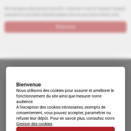
Ne manquez plus jamais une info. Inscrivez-vous et recevez chaque
semaine la synthèse hebdomadaire de nos parutions États-Unis.
S'inscrire
Bienvenue
Nous utilisons des cookies pour assurer et améliorer le
fonctionnement du site ainsi que mesurer notre
audience.
À l'exception des cookies nécessaires, exempts de
consentement, vous pouvez accepter, paramétrer ou
refuser leur dépôt. Pour en savoir plus, consultez notre
Gestion des cookies
.
Un accès privilégié au monde du renseignement.