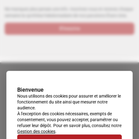
Ne manquez plus jamais une info. Inscrivez-vous et recevez chaque
semaine la synthèse hebdomadaire de nos parutions États-Unis.
S'inscrire
Bienvenue
Nous utilisons des cookies pour assurer et améliorer le
fonctionnement du site ainsi que mesurer notre
audience.
À l'exception des cookies nécessaires, exempts de
consentement, vous pouvez accepter, paramétrer ou
refuser leur dépôt. Pour en savoir plus, consultez notre
Gestion des cookies
.
Un accès privilégié au monde du renseignement.