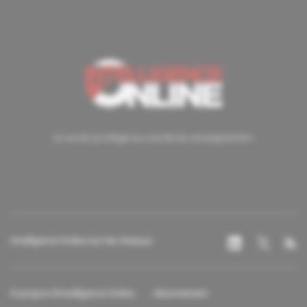
Un accès privilégié au monde du renseignement.
Intelligence Online sur les réseaux
À propos d'Intelligence Online
Abonnement