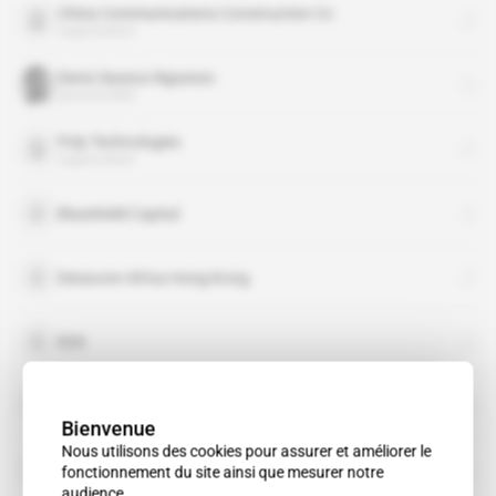
China Communications Construction Co
organisation
Denis Sassou-Nguesso
personnalité
Poly Technologies
organisation
Blueshield Capital
Distacom Africa Hong-Kong
EDS
Hutchison Asia Telecommunications
Bienvenue
Nous utilisons des cookies pour assurer et améliorer le
Inyx
fonctionnement du site ainsi que mesurer notre
audience.