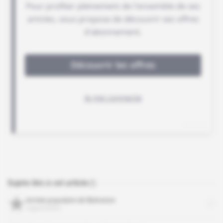
Sujets liés à cet article
Armée populaire de libération
organisation