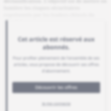
déclassification. L'objectif est de mettre en
lumière les risques sécuritaires
représentés par les leaders chinois du
marché.