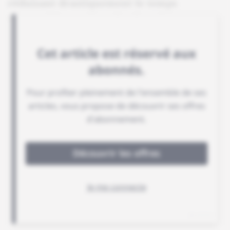
réduisant drastiquement le temps
consacré à examiner des données.