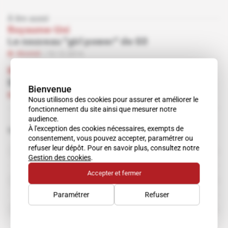
À lire aussi
Royaume-Uni
Le nouveau "girl power" de G3
Abonné
10.12.2014
Royaume-Uni
David Handley quitte Veracity
Bienvenue
Abonné
17.09.2014
Nous utilisons des cookies pour assurer et améliorer le
fonctionnement du site ainsi que mesurer notre
audience.
À l'exception des cookies nécessaires, exempts de
Sujets liés à cet article
consentement, vous pouvez accepter, paramétrer ou
refuser leur dépôt. Pour en savoir plus, consultez notre
Goldman Sachs
organisation
Gestion des cookies
.
Accepter et fermer
Good Governance Group
organisation
Paramétrer
Refuser
Harvard
organisation