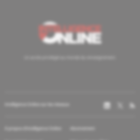
Un accès privilégié au monde du renseignement.
Intelligence Online sur les réseaux
À propos d'Intelligence Online
Abonnement