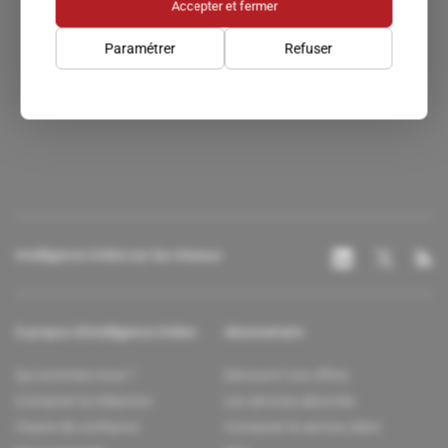
Accepter et fermer
Paramétrer
Refuser
Un accès privilégié au monde du renseignement.
Intelligence Online sur les réseaux
À propos d'Intelligence Online
Abonnement
Qui sommes-nous ?
Découvrir nos offres
Contacter la rédaction
Les services abonnés
Charte de confiance
Contacter le service client