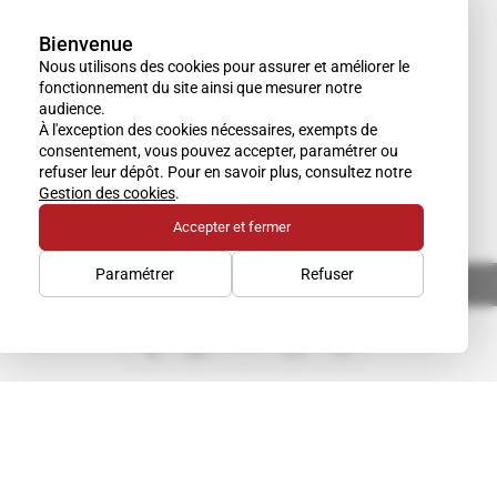
Bienvenue
Nous utilisons des cookies pour assurer et améliorer le
fonctionnement du site ainsi que mesurer notre
audience.
À l'exception des cookies nécessaires, exempts de
consentement, vous pouvez accepter, paramétrer ou
refuser leur dépôt. Pour en savoir plus, consultez notre
Gestion des cookies
.
Accepter et fermer
Paramétrer
Refuser
Sites du groupe Indigo Publications
Africa Intelligence
Le quotidien du continent
La Lettre
Le quotidien de l'influence et des pouvoirs