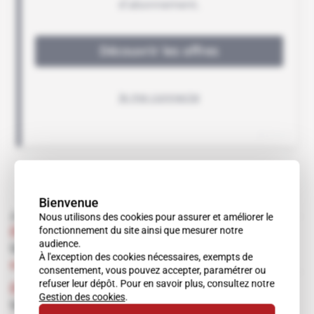
Bienvenue
À lire aussi
Nous utilisons des cookies pour assurer et améliorer le
fonctionnement du site ainsi que mesurer notre
États-Unis
audience.
UN SEUL ANTI-VIRUS POUR LES MILITAIRES
À l'exception des cookies nécessaires, exempts de
Abonné
15.10.1998
consentement, vous pouvez accepter, paramétrer ou
refuser leur dépôt. Pour en savoir plus, consultez notre
États-Unis
Gestion des cookies
.
UN DECODAGE DES MOTS DE PASSE