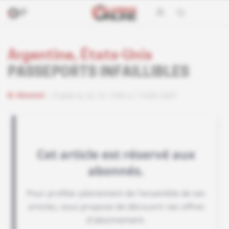
Argentine, États-Unis
PASSEPORTS INFAILLIBLES
Abonné
Publié le 26.10.1995 à 11h00 GMT