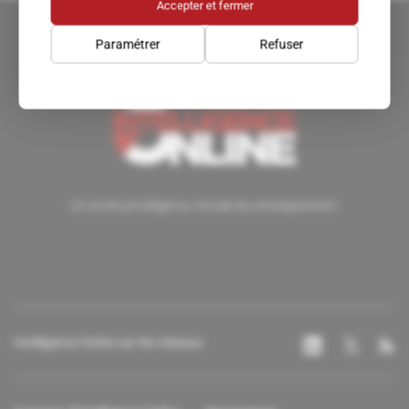
Accepter et fermer
Paramétrer
Refuser
Un accès privilégié au monde du renseignement.
Intelligence Online sur les réseaux