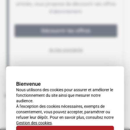
Bienvenue
Nous utilisons des cookies pour assurer et améliorer le
fonctionnement du site ainsi que mesurer notre
Sujets liés à cet article
audience.
Sultan bin Abdulaziz
À l'exception des cookies nécessaires, exempts de
personnalité
consentement, vous pouvez accepter, paramétrer ou
refuser leur dépôt. Pour en savoir plus, consultez notre
Gestion des cookies
.