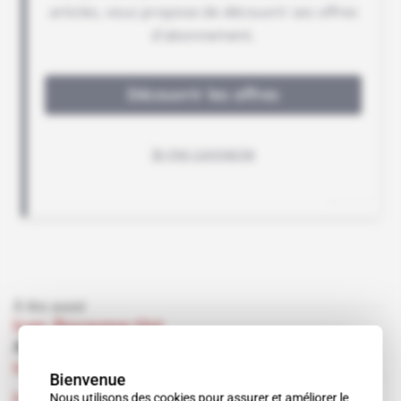
À lire aussi
Iran, Royaume-Uni
Aperio lance son desk perse
Abonné
17.02.2016
Bienvenue
Nous utilisons des cookies pour assurer et améliorer le
Iran, Royaume-Uni